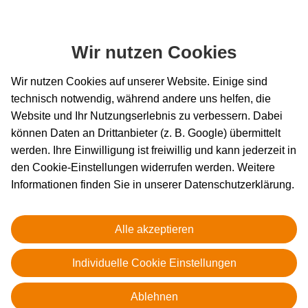
Wir nutzen Cookies
Wir nutzen Cookies auf unserer Website. Einige sind
technisch notwendig, während andere uns helfen, die
Slide 1 von 4: 0000
Website und Ihr Nutzungserlebnis zu verbessern. Dabei
können Daten an Drittanbieter (z. B. Google) übermittelt
werden. Ihre Einwilligung ist freiwillig und kann jederzeit in
den Cookie-Einstellungen widerrufen werden. Weitere
Informationen finden Sie in unserer Datenschutzerklärung.
Alle akzeptieren
Individuelle Cookie Einstellungen
Ablehnen