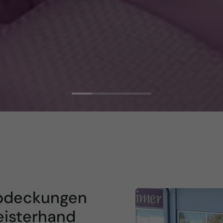
Abdeckungen
eisterhand