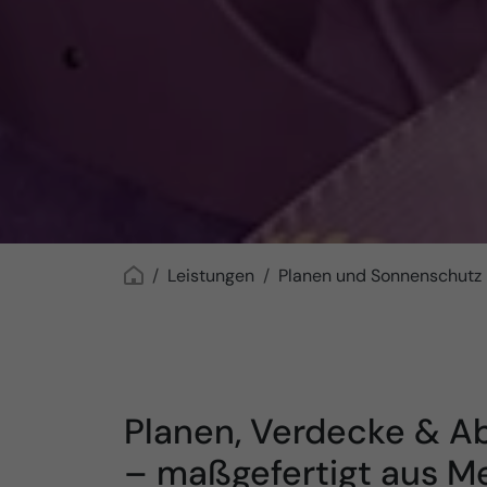
Leistungen
Planen und Sonnenschutz
Planen, Verdecke & 
– maßgefertigt aus M