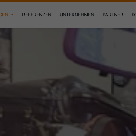
NGEN
REFERENZEN
UNTERNEHMEN
PARTNER
K