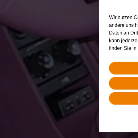
Wir nutzen C
andere uns h
Daten an Drit
kann jederze
finden Sie i