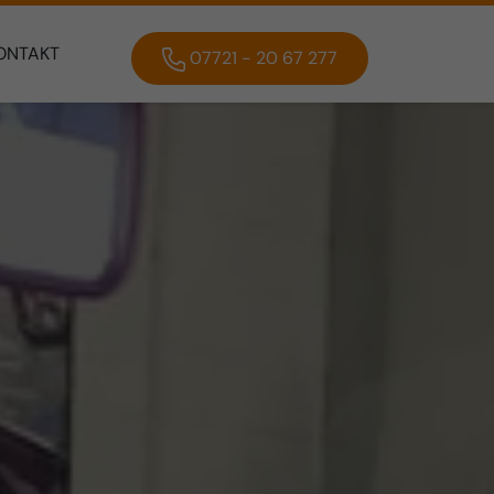
ONTAKT
07721 - 20 67 277