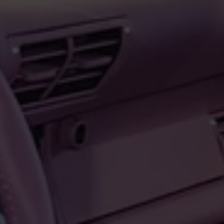
Käfer