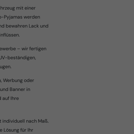
ahrzeug mit einer
to-Pyjamas werden
und bewahren Lack und
nflüssen.
ewerbe – wir fertigen
UV-beständigen,
eugen.
n, Werbung oder
 und Banner in
 auf Ihre
t individuell nach Maß.
 Lösung für Ihr