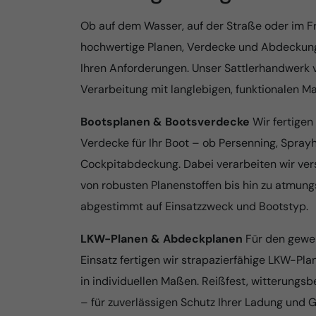
Ob auf dem Wasser, auf der Straße oder im Fr
hochwertige Planen, Verdecke und Abdeckung
Ihren Anforderungen. Unser Sattlerhandwerk 
Verarbeitung mit langlebigen, funktionalen Mat
Bootsplanen & Bootsverdecke
Wir fertige
Verdecke für Ihr Boot – ob Persenning, Spray
Cockpitabdeckung. Dabei verarbeiten wir ver
von robusten Planenstoffen bis hin zu atmun
abgestimmt auf Einsatzzweck und Bootstyp.
LKW-Planen & Abdeckplanen
Für den gewer
Einsatz fertigen wir strapazierfähige LKW-P
in individuellen Maßen. Reißfest, witterung
– für zuverlässigen Schutz Ihrer Ladung und G