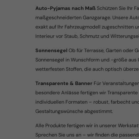
Auto-Pyjamas nach Maß
Schützen Sie Ihr F
maßgeschneiderten Ganzgarage. Unsere Au
exakt auf Ihr Fahrzeugmodell zugeschnitten 
Interieur vor Staub, Schmutz und Witterungsei
Sonnensegel
Ob für Terrasse, Garten oder G
Sonnensegel in Wunschform und -größe aus 
wetterfesten Stoffen, die auch optisch überz
Transparente & Banner
Für Veranstaltunge
besondere Anlässe fertigen wir Transparente
individuellen Formaten – robust, farbecht und
Gestaltungswünsche abgestimmt.
Alle Produkte fertigen wir in unserer Werkstat
Sprechen Sie uns an – wir finden die passende